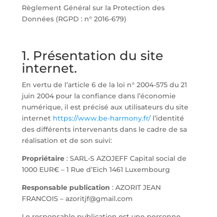
Règlement Général sur la Protection des
Données (RGPD : n° 2016-679)
1. Présentation du site
internet.
En vertu de l’article 6 de la loi n° 2004-575 du 21
juin 2004 pour la confiance dans l’économie
numérique, il est précisé aux utilisateurs du site
internet
https://www.be-harmony.fr/
l’identité
des différents intervenants dans le cadre de sa
réalisation et de son suivi:
Propriétaire
: SARL-S AZOJEFF Capital social de
1000 EUR€ – 1 Rue d’Eich 1461 Luxembourg
Responsable publication
: AZORIT JEAN
FRANCOIS – azoritjf@gmail.com
Le responsable publication est une personne