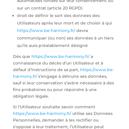
automatisés fondés sur leur consentement ou
sur un contrat (article 20 RGPD)
droit de définir le sort des données des
Utilisateurs après leur mort et de choisir à qui
https://www.be-harmony.fr/
devra
communiquer (ou non) ses données à un tiers
qu’ils aura préalablement désigné
Dès que
https://www.be-harmony.fr/
a
connaissance du décès d’un Utilisateur et à
défaut d’instructions de sa part,
https://www.be-
harmony.fr/
s’engage à détruire ses données,
sauf si leur conservation s’avère nécessaire à des
fins probatoires ou pour répondre à une
obligation légale.
Si l’Utilisateur souhaite savoir comment
https://www.be-harmony.fr/
utilise ses Données
Personnelles, demander à les rectifier ou
s’oppose à leur traitement, l’Utilisateur peut