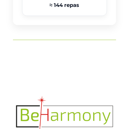
≈ 144 repas