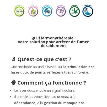
🌿 L’Harmonythérapie :
votre solution pour arrêter de fumer
durablement
🔬 Qu’est-ce que c’est ?
Une méthode naturelle basée sur
la stimulation par
laser doux de points réflexes
situés sur l’oreille.
🧠 Comment ça fonctionne ?
Le laser doux envoie un signal indolore.
Il stimule les zones liées au
stress
, à la
dépendance
, à la
gestion du manque etc.