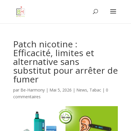
Patch nicotine :
Efficacité, limites et
alternative sans
substitut pour arrêter de
fumer
par
Be-Harmony
|
Mai 5, 2026
|
News
,
Tabac
|
0
commentaires