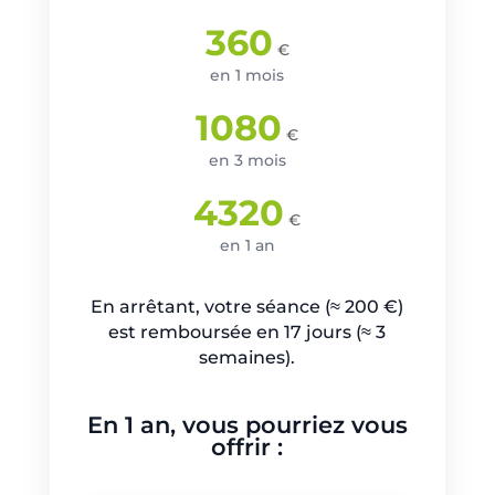
360
€
en 1 mois
1080
€
en 3 mois
4320
€
en 1 an
En arrêtant, votre séance (≈ 200 €)
est remboursée en 17 jours (≈ 3
semaines).
En 1 an, vous pourriez vous
offrir :