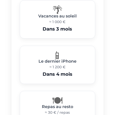
🌴
Vacances au soleil
≈ 1 000 €
Dans 3 mois
📱
Le dernier iPhone
≈ 1 200 €
Dans 4 mois
🍽️
Repas au resto
≈ 30 € / repas