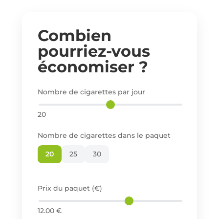
Combien
pourriez-vous
économiser ?
Nombre de cigarettes par jour
20
Nombre de cigarettes dans le paquet
20
25
30
Prix du paquet (€)
12.00
€