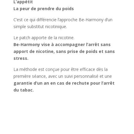
L’appétit
La peur de prendre du poids
C’est ce qui différencie l’approche Be-Harmony d’un
simple substitut nicotinique.
Le patch apporte de la nicotine.
Be-Harmony vise à accompagner l’arrêt sans
apport de nicotine, sans prise de poids et sans
stress.
La méthode est conçue pour être efficace dès la
première séance, avec un suivi personnalisé et une
garantie d’un an en cas de rechute pour l’arrêt
du tabac.
Découvrir Be-Harmony
Centre près de chez vous