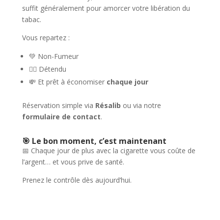
suffit généralement pour amorcer votre libération du
tabac.
Vous repartez :
💚 Non-Fumeur
🧘‍♂️ Détendu
💸 Et prêt à économiser
chaque jour
Réservation simple via
Résalib
ou via notre
formulaire de contact
.
🎯 Le bon moment, c’est maintenant
📅 Chaque jour de plus avec la cigarette vous coûte de
l’argent… et vous prive de santé.
Prenez le contrôle dès aujourd’hui.