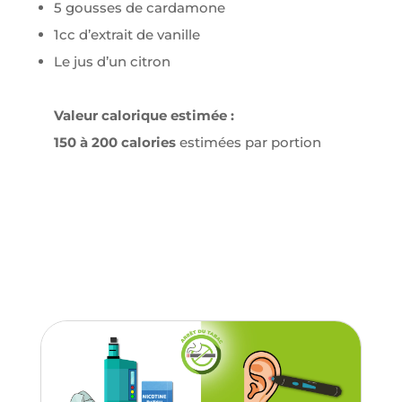
5 gousses de cardamone
1cc d’extrait de vanille
Le jus d’un citron
Valeur calorique estimée :
150 à 200
calories
estimées par portion