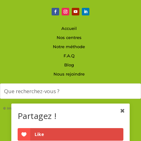
Accueil
Nos centres
Notre méthode
F.A.Q
Blog
Nous rejoindre
©
Images : Adobe Stock
Partagez !
Like