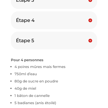
Étape 4
Étape 5
Pour
4 personnes
4 poires mûres mais fermes
750ml d’eau
80g de sucre en poudre
40g de miel
1 bâton de cannelle
5 badianes (anis étoilé)