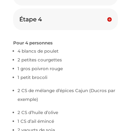
Étape 4
Pour 4 personnes
4 blancs de poulet
2 petites courgettes
1 gros poivron rouge
1 petit brocoli
2 CS de mélange d’épices Cajun (Ducros par
exemple)
2 CS d’huile d’olive
1 CS d’ail émincé
2 yaourts de soja