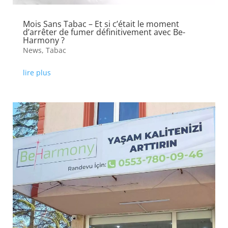
Mois Sans Tabac – Et si c’était le moment
d’arrêter de fumer définitivement avec Be-
Harmony ?
News
,
Tabac
lire plus