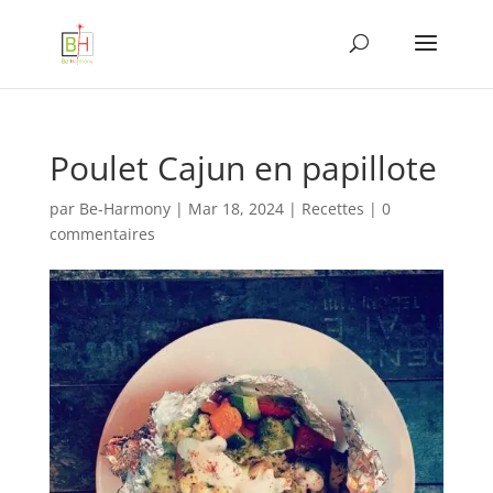
Poulet Cajun en papillote
par
Be-Harmony
|
Mar 18, 2024
|
Recettes
|
0
commentaires