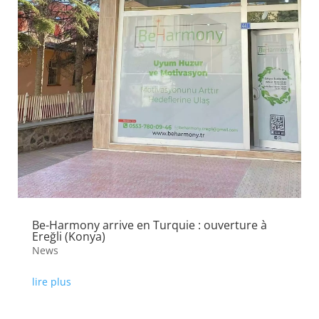
Be-Harmony arrive en Turquie : ouverture à
Ereğli (Konya)
News
lire plus