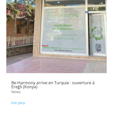
Be-Harmony arrive en Turquie : ouverture à
Ereğli (Konya)
News
lire plus