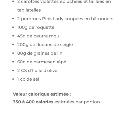
2 carottes violettes épluchées et taillées en
tagliatelles
2 pommes Pink Lady coupées en bâtonnets
100g de roquette
45g de beurre mou
200g de flocons de seigle
80g de graines de lin
60g de parmesan râpé
2 CS d’huile d’olive
1 cc de sel
Valeur calorique estimée :
350 à 400
calories
estimées par portion